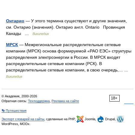
Онтарио
— У этого термина существуют и другие значения,
см. Онтарио (значения). Онтарио англ. Ontario Провинция
Канады …
Википедия
МРСК
— Межрегиональные распределительные сетевые
компании (МРСК) основа формируемой «РАО ЕЭС» структуры
распределения электроэнергии в России. В МРСК входят
распределительные сетевые компании (РСК). В
распределительные сетевые компании, в свою очередь,… …
Википедия
© Академик, 2000-2026
18+
Обратная связь:
Техподдержка
,
Реклама на сайте
👣 Путешествия
Экспорт словарей на сайты
, сделанные на PHP,
Joomla,
Drupal,
WordPress, MODx.