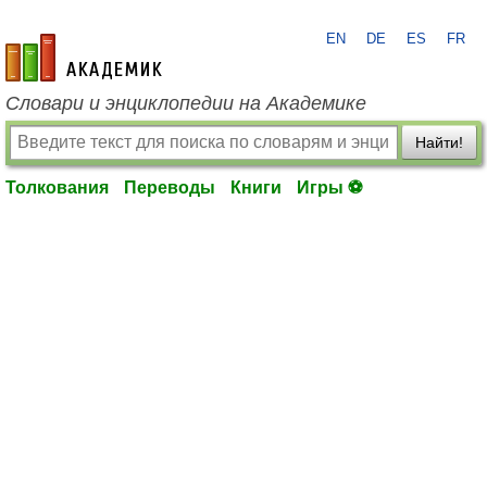
EN
DE
ES
FR
academic.ru
Словари и энциклопедии на Академике
Найти!
Толкования
Переводы
Книги
Игры ⚽