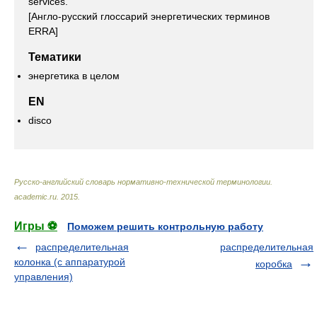
services.
[Англо-русский глосcарий энергетических терминов
ERRA]
Тематики
энергетика в целом
EN
disco
Русско-английский словарь нормативно-технической терминологии
.
academic.ru
.
2015
.
Игры ⚽
Поможем решить контрольную работу
распределительная
распределительная
колонка (с аппаратурой
коробка
управления)