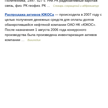
Политехника, 1997. 527 с. РАК РК радиоактивный каротаж
связь, физ. РК геофиз. РК …
Словарь сокращений и аббревиатур
Распродажа активов ЮКОСа
— происходила в 2007 году с
целью получения денежных средств для оплаты долгов
обанкротившейся нефтяной компании ОАО НК «ЮКОС».
После назначения 1 августа 2006 года конкурсного
производства была произведена инвентаризация активов
компании …
Википедия